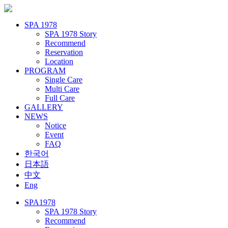
SPA 1978
SPA 1978 Story
Recommend
Reservation
Location
PROGRAM
Single Care
Multi Care
Full Care
GALLERY
NEWS
Notice
Event
FAQ
한국어
日本語
中文
Eng
SPA1978
SPA 1978 Story
Recommend